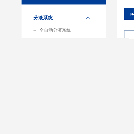
分液系统
全自动分液系统
多通道分液系统
查看全部
Related Articles
相关文章
全自动分液系统应用实操说明