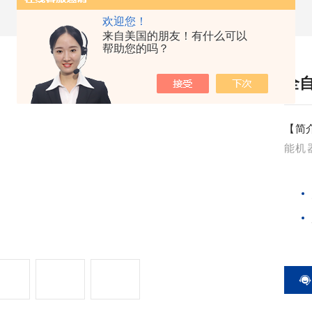
欢迎您！
来自美国的朋友！有什么可以
帮助您的吗？
全
【简
能机
高、
荡、
求。