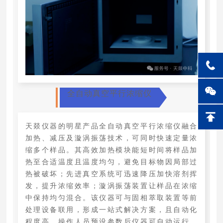
全自动真空平行浓缩仪
天燚仪器的明星产品全自动真空平行浓缩仪融合
加热、减压及漩涡振荡技术，可同时快速定量浓
缩多个样品。其高效加热模块能短时间将样品加
热至合适温度且温度均匀，避免目标物因局部过
热被破坏；先进真空系统可迅速降压加快溶剂挥
发，提升浓缩效率；漩涡振荡装置让样品在浓缩
中保持均匀混合。该仪器可与固相萃取装置等前
处理设备联用，形成一站式解决方案，且自动化
程度高，操作人员预设参数后仪器可自动运行，