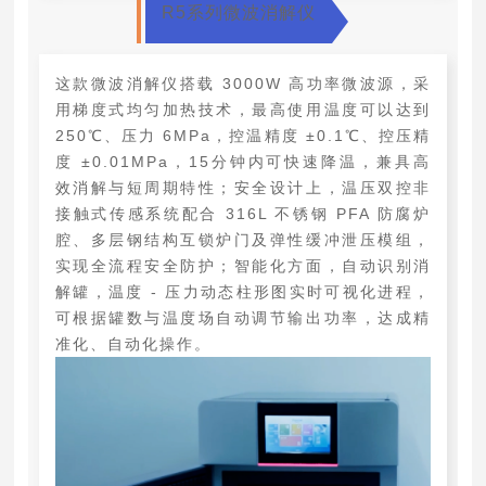
R5系列微波消解仪
这款微波消解仪搭载 3000W 高功率微波源，采
用梯度式均匀加热技术，最高使用温度可以达到
250℃、压力 6MPa，控温精度 ±0.1℃、控压精
度 ±0.01MPa，15分钟内可快速降温，兼具高
效消解与短周期特性；安全设计上，温压双控非
接触式传感系统配合 316L 不锈钢 PFA 防腐炉
腔、多层钢结构互锁炉门及弹性缓冲泄压模组，
实现全流程安全防护；智能化方面，自动识别消
解罐，温度 - 压力动态柱形图实时可视化进程，
可根据罐数与温度场自动调节输出功率，达成精
准化、自动化操作。