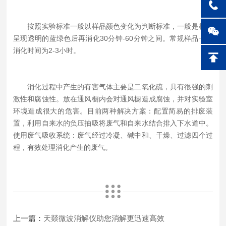
按照实验标准一般以样品颜色变化为判断标准，一般是样品
呈现透明的蓝绿色后再消化30分钟-60分钟之间。常规样品一般
消化时间为2-3小时。
消化过程中产生的有害气体主要是二氧化硫，具有很强的刺
激性和腐蚀性。放在通风橱内会对通风橱造成腐蚀，并对实验室
环境造成很大的危害。目前两种解决方案：配置简易的排废装
置，利用自来水的负压抽吸将废气和自来水结合排入下水道中。
使用废气吸收系统：废气经过冷凝、碱中和、干燥、过滤四个过
程，有效处理消化产生的废气。
上一篇：
天燚微波消解仪助您消解更迅速高效