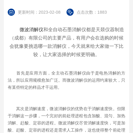
更新时间：2023-02-08
点击次数：1883
微波消解仪
和全自动石墨消解仪都是天燚仪器制造
（成都）有限公司的主要产品，有用户会在选购的时候
会犹豫要挑选哪一款消解仪，今天就来给大家做一下比
较，让大家选择的时候更明确。
首先是应用方面，全主动石墨消解仪由于是电热消解的方
法，所以应用规模愈加广泛。而微波消解仪的运用约束较大，只
有某些特定的样品才干运用。
其次是消解速度，微波消解仪的优势在于消解速度快。但限
于消解这一步骤，一个完好的前处理进程包含加酸、混匀、加热
消解、赶酸、定容的进程。微波消解仪尽管消解速度快，可是加
酸、赶酸、定容的进程还是需求人工操作，这也使得整个前处理