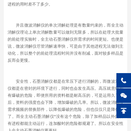
进程的用时差不了多少。
并且微波消解仪的单次消解处理是有数量约束的，而全主动
消解仪理论上单次消解数量可以做到无限多，所以在处理大批量
的前处理实验时，全主动石墨消解仪所需求的时间更短。也便是
说，微波消解仪尽管消解速率快，可是由于其他进程无法做到主
动化，所以整个的前处理流程时间并没有削减，面对较多样品是
反而会更慢。
安全性，石墨消解仪都是在常压下进行消解的，而微波消解
仪都是在密封的环境下进行，同时也会发生高压。高压就意味着
有爆破的危险，即便所用的资料都是耐高压的，可是运用久了今
后，资料的强度也会下降，增加爆破的几率。所以，微波消解仪
需求频频的替换部件，以降低爆破的危险，但也仅仅只是降低罢
了。而全主动石墨消解仪*没有这个危险，除了加样品以外的所
有进程都能主动运行，连加酸时的危险都规避了。所以在安全性
上全主动石墨消解仪要更好。