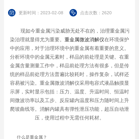
更新时间：2023-02-08
点击次数：2620
现如今重金属污染威胁无处不在的，治理重金属污
染治理就显得尤为重要。
重金属微波消解仪
在环境保护
中的应用，对于治理环境中的重金属有着重要的意义。
分析环境中的金属元素时，样品的前处理是关键。在重
金属含量测量工作中，样品前处理方法有很多，但是传
统的样品前处理方法普遍比较耗时，操作复杂，试样还
容易被污染。重金属微波消解仪采用电容式液晶触摸显
示屏，实时显示包括：压力、温度、升温时间、恒温时
间微波功率以及工步、反应罐内温度和压力随时间上升
爬坡曲线等。消解内罐具有弹性泄压功能，超压自动泄
压，使用过程中无需任何耗材。
什么是重金属？