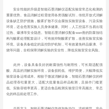
安全性能的升级是智能石墨消解仪适配实验室常态化检测的
重要优势。食品消解过程需使用各类强酸试剂，传统开放式消解
设备缺乏防护措施，酸雾扩散不仅会腐蚀实验室设备、污染实验
环境，还会危害实验人员身体健康。同时，人工控温不当易出现
过热、爆沸等安全隐患。智能石墨消解仪配备wan善的防腐蚀结
构与酸雾处理配套设计，可有效抑制酸雾扩散，改善实验室实验
环境。设备具备稳定的温控防护机制，可有效避免样品爆沸、干
烧等问题，全程保障消解实验的安全性，降低实验室安全风险。
此外，设备具备良好的耐腐蚀性与耐用性，可长期适配强
酸、高温的消解实验环境，设备损耗低、维护简便，大幅降低实
验室设备运维成本。相较于微波消解设备，智能石墨消解仪的样
品处理吞吐量更大，适配大批量食品样品检测，且操作门槛更
低、实验容错率更高，更适合食品检测实验室日常高频次、常态
化的样品前处理工作。
总而言之，智能石墨消解仪凭借加热均匀、流程规范、安全