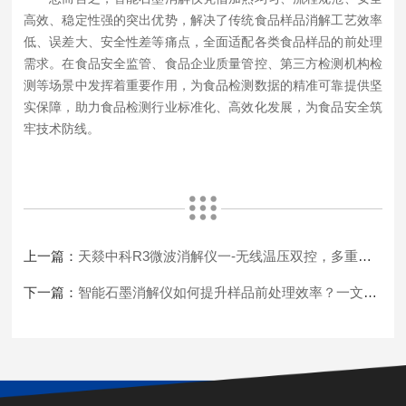
高效、稳定性强的突出优势，解决了传统食品样品消解工艺效率
低、误差大、安全性差等痛点，全面适配各类食品样品的前处理
需求。在食品安全监管、食品企业质量管控、第三方检测机构检
测等场景中发挥着重要作用，为食品检测数据的精准可靠提供坚
实保障，助力食品检测行业标准化、高效化发展，为食品安全筑
牢技术防线。
上一篇：
天燚中科R3微波消解仪一-无线温压双控，多重安全防护
下一篇：
智能石墨消解仪如何提升样品前处理效率？一文讲透