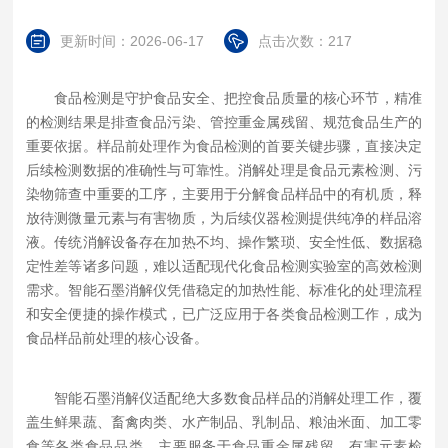
更新时间：2026-06-17
点击次数：217
食品检测是守护食品安全、把控食品质量的核心环节，精准
的检测结果是排查食品污染、管控重金属残留、规范食品生产的
重要依据。样品前处理作为食品检测的首要关键步骤，直接决定
后续检测数据的准确性与可靠性。消解处理是食品元素检测、污
染物筛查中重要的工序，主要用于分解食品样品中的有机质，释
放待测微量元素与有害物质，为后续仪器检测提供纯净的样品溶
液。传统消解设备存在加热不均、操作繁琐、安全性低、数据稳
定性差等诸多问题，难以适配现代化食品检测实验室的高效检测
需求。智能石墨消解仪凭借稳定的加热性能、标准化的处理流程
和安全便捷的操作模式，已广泛应用于各类食品检测工作，成为
食品样品前处理的核心设备。
智能石墨消解仪适配绝大多数食品样品的消解处理工作，覆
盖生鲜果蔬、畜禽肉类、水产制品、乳制品、粮油米面、加工零
食等各类食品品类，主要服务于食品重金属残留、有害元素检