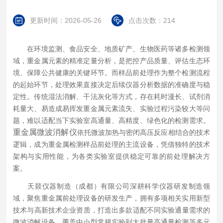
更新时间：2026-05-26
点击次数：214
在环境监测、食品安全、地质矿产、生物医药等诸多检测领
域，重金属元素的精准定量分析，是把控产品质量、评估生态环
境、保障公共健康的关键环节。而样品前处理作为整个检测流程
的起始环节，处理效果直接决定后续仪器分析数据的准确度与稳
定性。传统湿法消解、干法灰化等方式，存在耗时漫长、试剂消
耗量大、易造成易挥发重金属元素流失、实验过程污染较大等问
题，难以适配当下实验室高通量、高精度、绿色化的检测需求。
重金属微波消解仪
依托微波加热与密闭高压反应相结合的技术
逻辑，成为重金属检测样品前处理的主流设备，凭借独特的技术
架构与实用性能，为各类实验室提供稳定可靠的前处理解决方
案。
天燚仪器制造（成都）有限公司深耕科学仪器研发制造领
域，聚焦重金属前处理设备的研发生产，拥有多项相关实用新型
技术
与高新技术企业资质，打造出多款适配不同实验通量需求的
微波消解设备，覆盖中小型常规实验到大批量高通量检测等多元