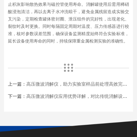
止积灰影响散热效果与磁控管使用寿命。消解罐使用后需用稀硝
酸浸泡清洁，再以去离子水冲洗晾干，避免金属残留造成实验交
叉污染，定期检查罐体密封圈、泄压组件的完好性，出现老化、
裂纹时及时更换。同时每隔固定周期对温度、压力传感器进行校
准，核对参数误差范围，确保设备监测精度始终符合实验标准，
延长设备使用寿命的同时，持续保障重金属检测实验的准确性。
上一篇：
高压微波消解仪，助力实验室样品前处理高效完成各类元素检测工作
下一篇：
高压微波消解仪应用优势详解，对比传统消解设备各项性能差异特点