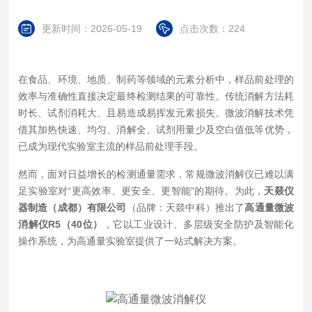
更新时间：2026-05-19
点击次数：224
在食品、环境、地质、制药等领域的元素分析中，样品前处理的
效率与准确性直接决定最终检测结果的可靠性。传统消解方法耗
时长、试剂消耗大、且易造成易挥发元素损失。微波消解技术凭
借其加热快速、均匀、消解全、试剂用量少及空白值低等优势，
已成为现代实验室主流的样品前处理手段。
然而，面对日益增长的检测通量需求，常规微波消解仪已难以满
足实验室对“更高效率、更安全、更智能”的期待。为此，
天燚仪
器制造（成都）有限公司
（品牌：天燚中科）推出了
高通量微波
消解仪R5（40位）
，它以工业设计、多层级安全防护及智能化
操作系统，为高通量实验室提供了一站式解决方案。