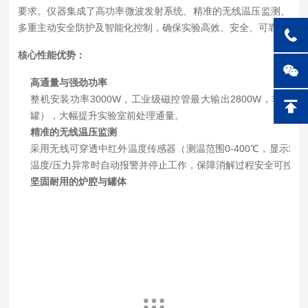
要求。仪器集成了高功率微波发射系统、精准的无线温压监测、
多重主动安全防护及智能化控制，确保实验高效、安全、可靠。
核心性能优势：
高通量与强劲功率
整机安装功率3000W，工业级磁控管最大输出2800W，非脉
罐），大幅提升实验室前处理通量。
精准的无线温压监测
采用无线可穿透中红外温度传感器（测温范围0-400℃，显示精度±
温度/压力异常时自动报警并停止工作，保障消解过程安全可控。
坚固耐用的炉腔与罐体