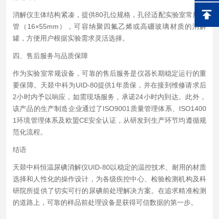
消解仪主体结构紧凑，提供80孔位规格，孔径适配实验室常用试
管（16×55mm），可容纳聚四氟乙烯或高硼玻璃材质的消解
罐，方便用户根据实验需求灵活选择。
四、售后服务与品质保障
作为实验室常规设备，可靠的售后服务是仪器长期稳定运行的重
要保障。天燚中科为UID-80提供1年质保，并在接到维修请求后
2小时内予以响应，如需现场服务，承诺24小时内到达。此外，
该产品的生产制造企业通过了ISO9001质量管理体系、ISO1400
1环境管理体系及欧盟CE安全认证，从研发到生产环节均遵循规
范化流程。
结语
天燚中科恒温尿碘消解仪UID-80以稳定的温控技术、耐用的材质
选择和人性化的操作设计，为各级疾控中心、检验检测机构及科
研院所提供了切实可行的尿碘前处理解决方案。在追求精准检测
的道路上，可靠的样品前处理设备是获得可信数据的第一步。