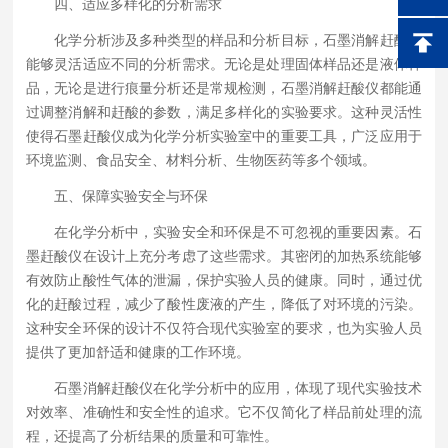
四、适应多样化的分析需求
化学分析涉及多种类型的样品和分析目标，石墨消解赶酸仪
能够灵活适应不同的分析需求。无论是处理固体样品还是液体样
品，无论是进行痕量分析还是常规检测，石墨消解赶酸仪都能通
过调整消解和赶酸的参数，满足多样化的实验要求。这种灵活性
使得石墨赶酸仪成为化学分析实验室中的重要工具，广泛应用于
环境监测、食品安全、材料分析、生物医药等多个领域。
五、保障实验安全与环保
在化学分析中，实验安全和环保是不可忽视的重要因素。石
墨赶酸仪在设计上充分考虑了这些需求。其密闭的加热系统能够
有效防止酸性气体的泄漏，保护实验人员的健康。同时，通过优
化的赶酸过程，减少了酸性废液的产生，降低了对环境的污染。
这种安全环保的设计不仅符合现代实验室的要求，也为实验人员
提供了更加舒适和健康的工作环境。
石墨消解赶酸仪在化学分析中的应用，体现了现代实验技术
对效率、准确性和安全性的追求。它不仅简化了样品前处理的流
程，还提高了分析结果的质量和可靠性。