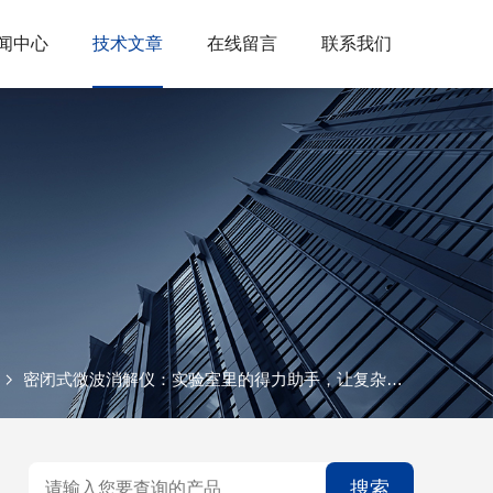
闻中心
技术文章
在线留言
联系我们
密闭式微波消解仪：实验室里的得力助手，让复杂样品消解变得简单高效！
搜索