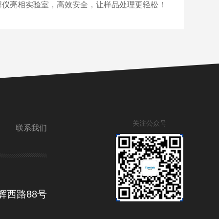
解仪亮相实验室，高效安全，让样品处理更轻松！
关注公众号
联系我们
辉西路88号