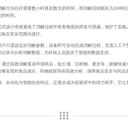
方法往往需要数小时甚至数天的时间，而消解仪则能在几分钟到
贵的时间。
设计有效避免了消解过程中有害物质的挥发与泄漏，保护了实验
实验在安全范围内进行。
只需设定好消解参数，设备即可自动完成消解过程，无需人工干
动记录与分析消解数据，为科研人员提供了便捷的数据支持。
过高效消解复杂环境样品，如土壤、沉积物、废水等，能够快速
能够实现对食品成分、药物残留等的高效分析，保障食品安全与药品
自动化与智能化的特点，正逐步成为实验室中的得力助手。它让