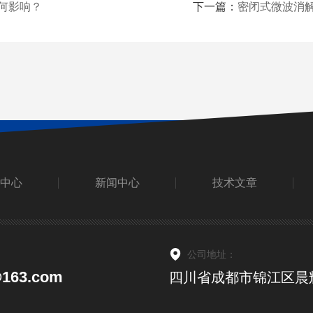
何影响？
下一篇：
密闭式微波消
中心
新闻中心
技术文章
：
公司地址：
@163.com
四川省成都市锦江区晨