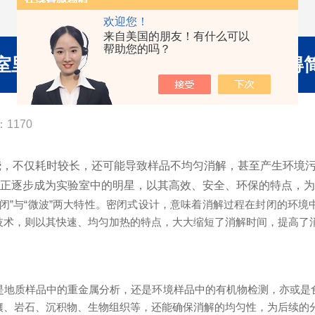
欢迎您！
来自美国的朋友！有什么可以
帮助您的吗？
室里的得力助手，让复杂样品消解变得
1170
不仅耗时较长，还可能导致样品不均匀消解，甚至产生环境污
正逐步成为实验室中的明星，以其高效、安全、环保的特点，为
”与“微波”两大特性。密闭式设计，意味着消解过程在封闭的环境
技术，则以其快速、均匀加热的特点，大大缩短了消解时间，提高了
质样品中的重金属分析，还是环境样品中的有机物检测，亦或是
壤、岩石、沉积物、生物组织等，还能确保消解的均匀性，为后续的