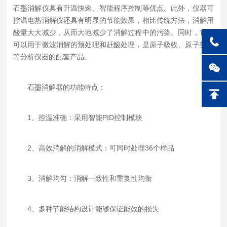
石墨消解仪具有升温快速、智能程序控制等优点。此外，仪器可
控温电热消解仪还具有明显的节能效果，相比传统方法，消解用
酸量大大减少，从而大地减少了消解过程中的污染。同时，它还
可以用于微波消解的预处理和赶酸处理，是原子吸收、原子荧光
等分析仪器的配套产品。
石墨消解器的功能特点：
1、控温准确：采用智能PID控制模块
2、高效消解的消解模式：可同时处理36个样品
3、消解均匀：消解一致性和重复性均衡
4、多种节能结构设计能够保证能效的损失