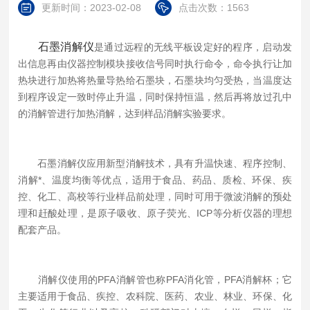
更新时间：2023-02-08
点击次数：1563
石墨消解仪
是通过远程的无线平板设定好的程序，启动发
出信息再由仪器控制模块接收信号同时执行命令，命令执行让加
热块进行加热将热量导热给石墨块，石墨块均匀受热，当温度达
到程序设定一致时停止升温，同时保持恒温，然后再将放过孔中
的消解管进行加热消解，达到样品消解实验要求。
石墨消解仪应用新型消解技术，具有升温快速、程序控制、
消解*、温度均衡等优点，适用于食品、药品、质检、环保、疾
控、化工、高校等行业样品前处理，同时可用于微波消解的预处
理和赶酸处理，是原子吸收、原子荧光、ICP等分析仪器的理想
配套产品。
消解仪使用的PFA消解管也称PFA消化管，PFA消解杯；它
主要适用于食品、疾控、农科院、医药、农业、林业、环保、化