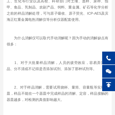
工、生化等行业以及高校、科研部门对土壤、血样、尿样、指
甲、食品、乳制品、农副产品、饲料、重金属、矿石等化学分析
之前的样品消解处理，可与原子吸收、原子荧光、ICP-AES及滨
海正红重金属电热消解仪等分析仪器配套使用。
为什么消解仪可以取代手动消解呢？因为手动的消解缺点有
很多：
1、对于大批量样品消解，人员的疲劳效应，容易弄混样
品、分不清或不记得是否添加试剂、添加了那种试剂等。
2、对于样品消解，需要试用烧杯、量筒、容量瓶等实验器
皿，样品不能在一个器皿中完成样品的消解、定容，样品接触的
器皿越多，对检测的真值影响越大。